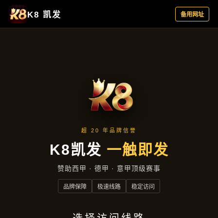
新闻视角
首页
新闻视角